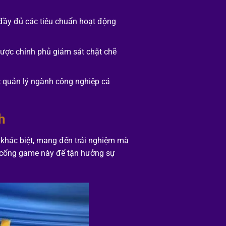
h
ị khác biệt, mang đến trải nghiệm mà
ọn cổng game này để tận hưởng sự