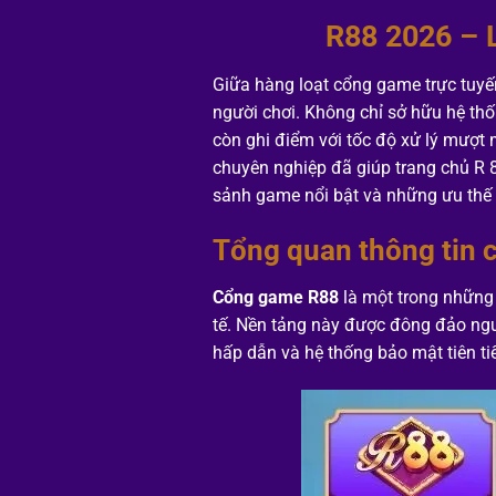
Tổng quan thông tin 
Cổng game R88
là một trong những
tế. Nền tảng này được đông đảo ngư
hấp dẫn và hệ thống bảo mật tiên ti