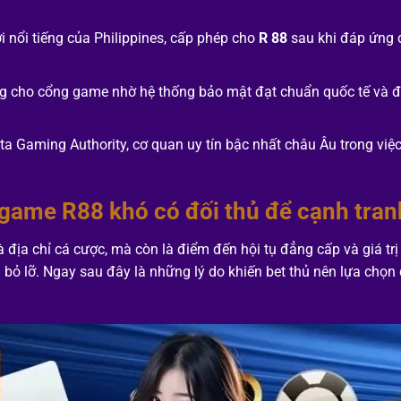
 game R88 khó có đối thủ để cạnh tran
 địa chỉ cá cược, mà còn là điểm đến hội tụ đẳng cấp và giá tr
g bỏ lỡ. Ngay sau đây là những lý do khiến bet thủ nên lựa ch