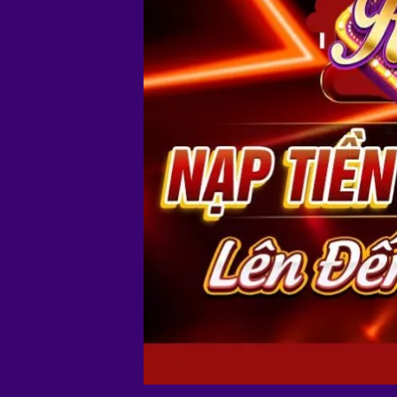
R88 2026 – 
Giữa hàng loạt cổng game trực tuyế
người chơi. Không chỉ sở hữu hệ thố
còn ghi điểm với tốc độ xử lý mượt
chuyên nghiệp đã giúp trang chủ R 8
sảnh game nổi bật và những ưu thế 