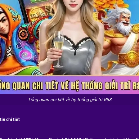
Tổng quan chi tiết về hệ thống giải trí R88
in chi tiết
ấp phép bởi CEZA (Costa Rica) và PAGCOR (Philippines) và Isle of Man 
u hoạt động từ năm 2017
 Costa Rica và Philippines
ung ở Đông Nam Á, đặc biệt là Việt Nam, Thái Lan và Trung Quốc
Thể thao, Slot, Xổ số, Bắn Cá, Game Bài, Casino Live
c cùng Evolution Gaming, AE Sexy, Pragmatic Play, TP, PG, JILI, CQ9, Mi
 chào mừng 88K cho người mới, nạp đầu 100%, hoàn cược Casino và Th