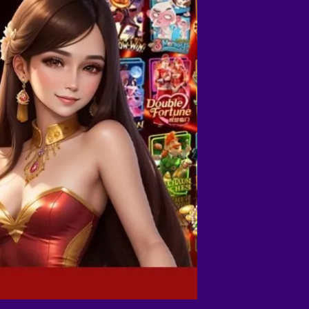
n Ưu Đãi Lớn
 và trải nghiệm vượt trội dành cho
ực tuyến chân thực, nền tảng này
ệ hiện đại và dịch vụ chăm sóc
ìm hiểu chi tiết về nguồn gốc, các