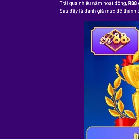
Thành tích nổi bật
Hiện nay, số lượng người chơi đăng 
hút ngày càng lớn của thương hiệu 
dành cho nền tảng này. Trong suốt h